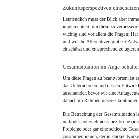
Zukunftsperspektiven einschätzen
Letztendlich muss der Blick aber imm
implementiert, um diese zu verbessern?
wichtig sind vor allem die Fragen: H
und welche Alternativen gibt es? Antwo
einschätzt und entsprechend zu agieren
Gesamtsituation im Auge behalte
Um diese Fragen zu beantworten, ist e
das Unternehmen und dessen Entwicklu
auseinander, bevor wir eine Anlageents
danach im Rahmen unseres kontinuierlic
Die Betrachtung der Gesamtsituation is
und/oder unternehmensspezifische (id
Probleme oder gar eine schlechte Gesa
zusammenbrauen, der in starken Kursver