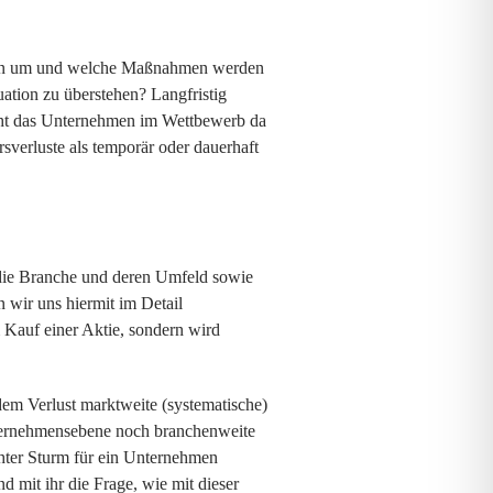
ation um und welche Maßnahmen werden
uation zu überstehen? Langfristig
teht das Unternehmen im Wettbewerb da
sverluste als temporär oder dauerhaft
 die Branche und deren Umfeld sowie
 wir uns hiermit im Detail
m Kauf einer Aktie, sondern wird
dem Verlust marktweite (systematische)
nternehmensebene noch branchenweite
hter Sturm für ein Unternehmen
 mit ihr die Frage, wie mit dieser