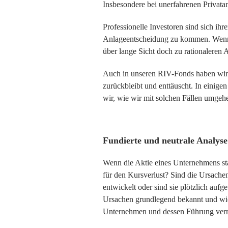
Insbesondere bei unerfahrenen Privatanl
Professionelle Investoren sind sich ih
Anlageentscheidung zu kommen. Wenngle
über lange Sicht doch zu rationaleren
Auch in unseren RIV-Fonds haben wir 
zurückbleibt und enttäuscht. In einigen
wir, wie wir mit solchen Fällen umgeh
Fundierte und neutrale Analyse
Wenn die Aktie eines Unternehmens star
für den Kursverlust? Sind die Ursachen
entwickelt oder sind sie plötzlich au
Ursachen grundlegend bekannt und wie h
Unternehmen und dessen Führung vermi