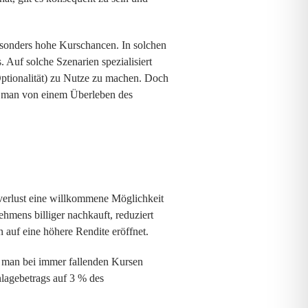
esonders hohe Kurschancen. In solchen
 Auf solche Szenarien spezialisiert
Optionalität) zu Nutze zu machen. Doch
t man von einem Überleben des
rsverlust eine willkommene Möglichkeit
hmens billiger nachkauft, reduziert
 auf eine höhere Rendite eröffnet.
t man bei immer fallenden Kursen
lagebetrags auf 3 % des