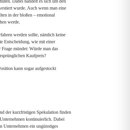
hüten. Dabei handelt es sich um den
investiert wurde. Auch wenn man eine
alten in der bloßen – emotional
chen werde.
rfahren werden sollte, nämlich keine
ie Entscheidung, wie mit einer
der Frage mündet: Würde man das
rsprünglichen Kaufpreis?
osition kann sogar aufgestockt
nd der kurzfristigen Spekulation finden
 Unternehmen kontinuierlich. Dabei
 ein Unternehmen ein ungünstiges