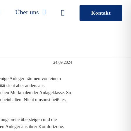
Über uns
Kontakt
24.09.2024
wenige Anleger träumen von einem
ät sieht aber anders aus.
schen Merkmalen der Anlageklasse. So
 beinhalten. Nicht umsonst heißt es,
ungsbreite übersteigen und die
olen Anleger aus ihrer Komfortzone.