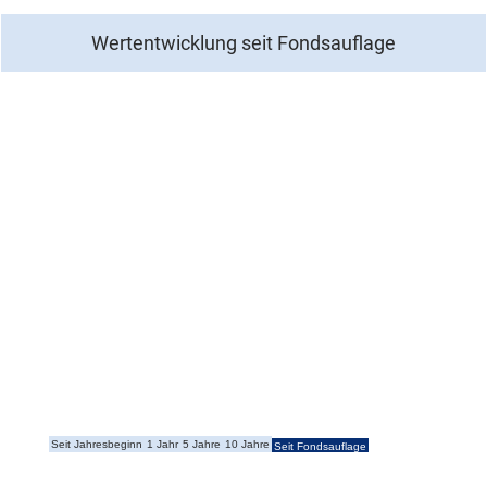
Wertentwicklung seit Fondsauflage
Über uns
Kontakt
Seit Jahresbeginn
1 Jahr
5 Jahre
10 Jahre
Seit Fondsauflage