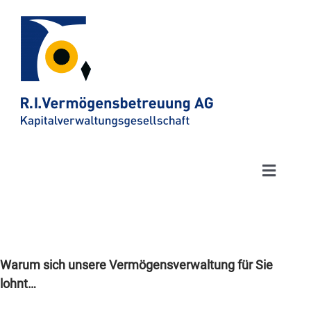
Toggle
Naviga
Anlagelösungen
Kunden
Warum sich unsere Vermögensverwaltung für Sie
lohnt…
Publikationen