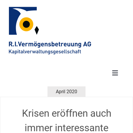
Toggle
Naviga
Anlag
April 2020
Kund
Krisen eröffnen auch
immer interessante
Publi