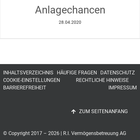
Anlagechancen
Über 
28.04.2020
Konta
INHALTSVERZEICHNIS
HÄUFIGE FRAGEN
DATENSCHUTZ
COOKIE-EINSTELLUNGEN
RECHTLICHE HINWEISE
BARRIEREFREIHEIT
IMPRESSUM
ZUM SEITENANFANG
© Copyright 2017 –
2026 | R.I. Vermögensbetreuung AG