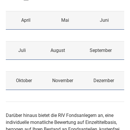
April
Mai
Juni
Juli
August
September
Oktober
November
Dezember
Darüber hinaus bietet die RIV Fondsanlegern an, eine
individuelle monatliche Bewertung auf Einzeltitelbasis,
bezogen auf Ihren Bestand an Fondsanteilen, kostenfrei