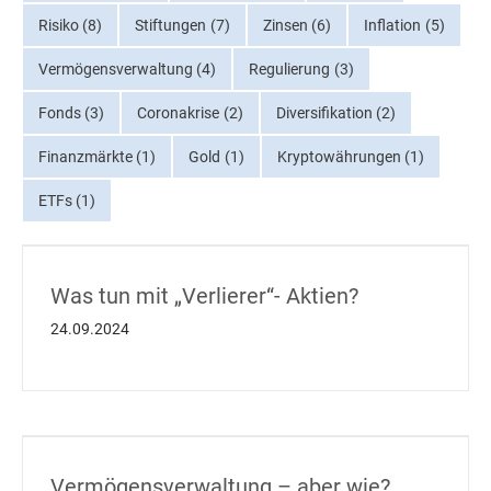
Risiko
(8)
Stiftungen
(7)
Zinsen
(6)
Inflation
(5)
Vermögensverwaltung
(4)
Regulierung
(3)
Fonds
(3)
Coronakrise
(2)
Diversifikation
(2)
Finanzmärkte
(1)
Gold
(1)
Kryptowährungen
(1)
ETFs
(1)
Was tun mit „Verlierer“- Aktien?
24.09.2024
Vermögensverwaltung – aber wie?