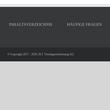
INHALTSVERZEICHNIS
HÄUFIGE FRAGEN
© Copyright 2017 -
2026 | R.I. Vermögensbetreuung AG