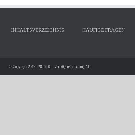
INHALTSVERZEICHNIS
HÄUFIGE FRAGEN
© Copyright 2017 -
2026 | R.I. Vermögensbetreuung AG