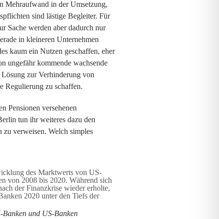
hen Mehraufwand in der Umsetzung,
lichten sind lästige Begleiter. Für
 zur Sache werden aber dadurch nur
gerade in kleineren Unternehmen
ndes kaum ein Nutzen geschaffen, eher
ht von ungefähr kommende wachsende
e Lösung zur Verhinderung von
e Regulierung zu schaffen.
igen Pensionen versehenen
erlin tun ihr weiteres dazu den
n zu verweisen. Welch simples
U-Banken und US-Banken