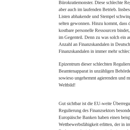
Bürokratiemonster. Diese schlechte R
aber auch im laufenden Betrieb. Insbe
Listen abhakende und Stempel schwingen
selten gewonnen. Hinzu kommt, dass d
kostbare personelle Ressourcen bindet
im Gegenteil. Denn zu was solch ein a
Anzahl an Finanzskandalen in Deutsch
Finanzskandalen in immer mehr schlech
Epizentrum dieser schlechten Regulier
Beamtenapparat in unzähligen Behörden 
sowieso ungehemmt agierenden und mora
Weltbild!
Gut sichtbar ist die EU-weite Überregu
Regulierung des Finanzsektors besond
Europäische Banken haben einen beispi
Wettbewerbsfähigkeit erlitten, der in in