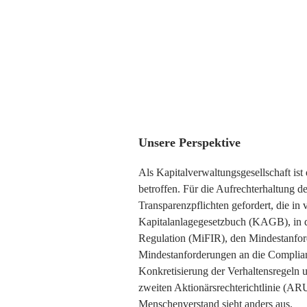
Unsere Perspektive
Als Kapitalverwaltungsgesellschaft is
betroffen. Für die Aufrechterhaltung 
Transparenzpflichten gefordert, die in
Kapitalanlagegesetzbuch (KAGB), in der
Regulation (MiFIR), den Mindestanfo
Mindestanforderungen an die Complian
Konkretisierung der Verhaltensregeln
zweiten Aktionärsrechterichtlinie (AR
Menschenverstand sieht anders aus.