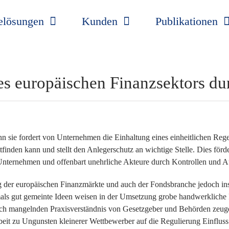
elösungen
Kunden
Publikationen
es europäischen Finanzsektors d
enn sie fordert von Unternehmen die Einhaltung eines einheitlichen Rege
tfinden kann und stellt den Anlegerschutz an wichtige Stelle. Dies förd
Unternehmen und offenbart unehrliche Akteure durch Kontrollen und Auf
ng der europäischen Finanzmärkte und auch der Fondsbranche jedoch ins
als gut gemeinte Ideen weisen in der Umsetzung grobe handwerkliche F
zlich mangelnden Praxisverständnis von Gesetzgeber und Behörden zeu
eit zu Ungunsten kleinerer Wettbewerber auf die Regulierung Einflus