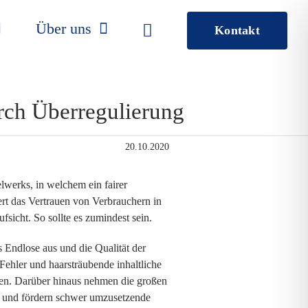
Über uns
Kontakt
urch Überregulierung
20.10.2020
lwerks, in welchem ein fairer
ert das Vertrauen von Verbrauchern in
sicht. So sollte es zumindest sein.
 Endlose aus und die Qualität der
ehler und haarsträubende inhaltliche
gen. Darüber hinaus nehmen die großen
s und fördern schwer umzusetzende