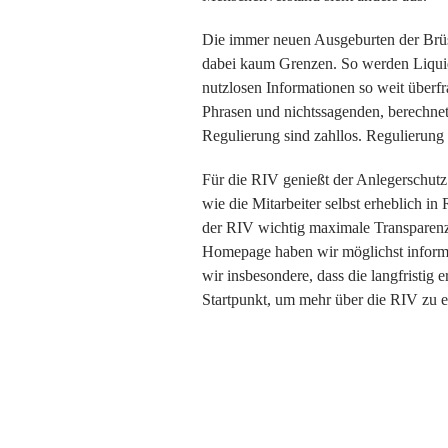
Die immer neuen Ausgeburten der Brüsse
dabei kaum Grenzen. So werden Liquidi
nutzlosen Informationen so weit überf
Phrasen und nichtssagenden, berechnet
Regulierung sind zahllos. Regulierung
Für die RIV genießt der Anlegerschutz 
wie die Mitarbeiter selbst erheblich in
der RIV wichtig maximale Transparenz 
Homepage haben wir möglichst informat
wir insbesondere, dass die langfristig 
Startpunkt, um mehr über die RIV zu e