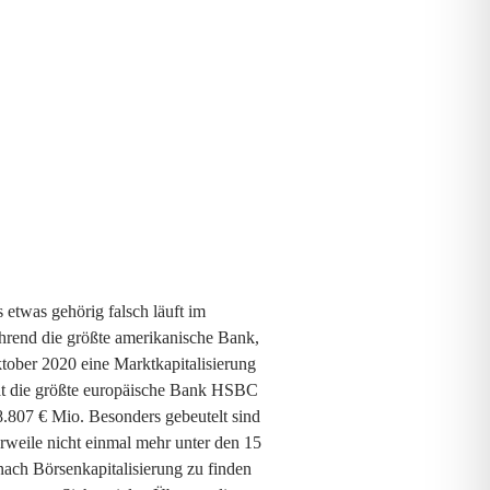
 etwas gehörig falsch läuft im
rend die größte amerikanische Bank,
ober 2020 eine Marktkapitalisierung
at die größte europäische Bank HSBC
8.807 € Mio. Besonders gebeutelt sind
erweile nicht einmal mehr unter den 15
nach Börsenkapitalisierung zu finden