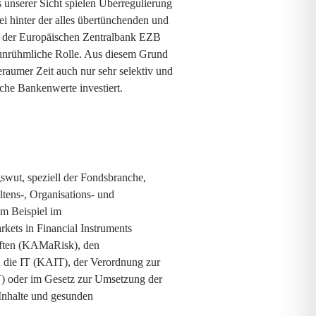
s unserer Sicht spielen Überregulierung
ei hinter der alles übertünchenden und
k der Europäischen Zentralbank EZB
 unrühmliche Rolle. Aus diesem Grund
geraumer Zeit auch nur sehr selektiv und
che Bankenwerte investiert.
swut, speziell der Fondsbranche,
tens-, Organisations- und
um Beispiel im
kets in Financial Instruments
aften (KAMaRisk), den
 die IT (KAIT), der Verordnung zur
) oder im Gesetz zur Umsetzung der
Inhalte und gesunden