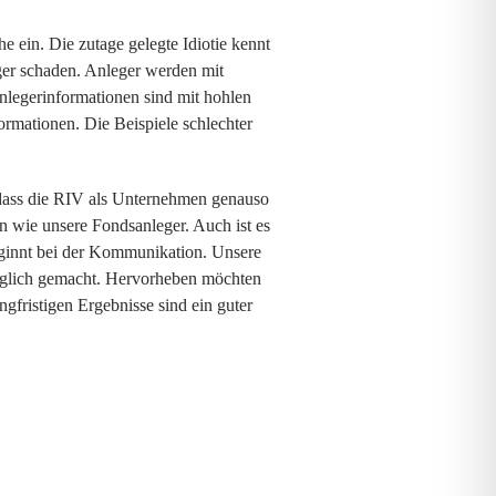
 ein. Die zutage gelegte Idiotie kennt
ger schaden. Anleger werden mit
nlegerinformationen sind mit hohlen
ormationen. Die Beispiele schlechter
, dass die RIV als Unternehmen genauso
en wie unsere Fondsanleger. Auch ist es
eginnt bei der Kommunikation. Unsere
änglich gemacht. Hervorheben möchten
ngfristigen Ergebnisse sind ein guter