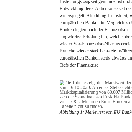
Bedeutungslosigkeit gemündet ist und s
Entwicklung derer Aktienkurse seit der
widerspiegelt. Abbildung 1 illustriert,
europäischen Banken im Vergleich zu 
Banken legten nach der Finanzkrise e
langwierige Erholung hin, welche abe
wieder Vor-Finanzkrise-Niveaus erreic
Branche wieder stark belastete. Währe
europäischen Banken stetig abwärts und
Tiefs der Finanzkrise.
Abbildung 1: Marktwert von EU-Bank