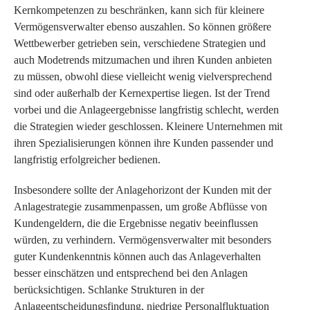
Kernkompetenzen zu beschränken, kann sich für kleinere
Vermögensverwalter ebenso auszahlen. So können größere
Wettbewerber getrieben sein, verschiedene Strategien und
auch Modetrends mitzumachen und ihren Kunden anbieten
zu müssen, obwohl diese vielleicht wenig vielversprechend
sind oder außerhalb der Kernexpertise liegen. Ist der Trend
vorbei und die Anlageergebnisse langfristig schlecht, werden
die Strategien wieder geschlossen. Kleinere Unternehmen mit
ihren Spezialisierungen können ihre Kunden passender und
langfristig erfolgreicher bedienen.
Insbesondere sollte der Anlagehorizont der Kunden mit der
Anlagestrategie zusammenpassen, um große Abflüsse von
Kundengeldern, die die Ergebnisse negativ beeinflussen
würden, zu verhindern. Vermögensverwalter mit besonders
guter Kundenkenntnis können auch das Anlageverhalten
besser einschätzen und entsprechend bei den Anlagen
berücksichtigen. Schlanke Strukturen in der
Anlageentscheidungsfindung, niedrige Personalfluktuation