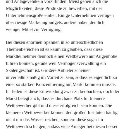
und Anlagevehikeln vorzufinden. Meist gehen auch die
Möglichkeiten, diese Produkte zu bewerben, mit der
Unternehmensgröße einher. Einige Unternehmen verfügen
über riesige Marketingbudgets, andere haben deutlich
weniger Mittel zur Verfügung.
Bei diesen enormen Spannen in so unterschiedlichen
Themenbereichen ist es kaum zu glauben, dass diese
Marktteilnehmer dennoch einen Wettbewerb auf Augenhöhe
führen können, gerade weil Vermögensverwaltung ein
Skalengeschäft ist. Größere Anbieter scheinen
unverhältnismäßig im Vorteil zu sein, sodass es eigentlich zu
einer so starken Konzentrierung am Markt kommen müsste.
In Teilen ist diese Entwicklung zwar zu beobachten, doch der
Markt belegt auch, dass es durchaus Platz für kleinere
Wettbewerber gibt und diese erfolgreich sein können. Die
kleineren Wettbewerber können den großen Instituten häufig
nicht nur das Wasser reichen, sondern diese sogar im
Wettbewerb schlagen, sodass viele Anleger bei diesen besser