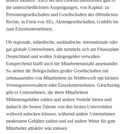
andere mehrere. Auch bei den Gesellschaftsformen gibt es
die unterschiedlichsten Ausprägungen, von Kapital- zu
Personengesellschaften und Gesellschaften des öffentlichen
Rechts, in Form von SEs, Aktiengesellschaften, GmbHs bis
zum Einzelunternehmen.
Ob regionale, inländische, ausländische, internationale oder
gar globale Unternehmen, alle tummeln sich am Finanzplatz
Deutschland und wollen Anlegergelder verwalten.
Entsprechend klafft auch die Mitarbeiteranzahl auseinander.
So stehen die Belegschaften großer Gesellschaften mit
zehntausenden von Mitarbeitern im Wettbewerb mit kleinen
Vermögensverwaltern oder Einzelunternehmen. Gleichzeitig
gibt es Unternehmen, die ihren Mitarbeitern
Millionengehälter zahlen und andere Vorteile bieten und
dadurch die besten Talente von den besten Universitäten
weltweit anlocken können, während andere Unternehmen
moderatere Gehälter zahlen und auf andere Weise für gute
Mitarbeiter attraktiv sein müssen.