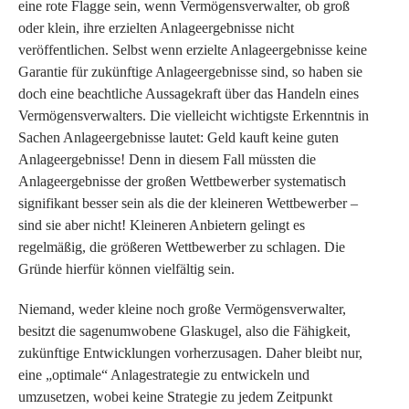
eine rote Flagge sein, wenn Vermögensverwalter, ob groß
oder klein, ihre erzielten Anlageergebnisse nicht
veröffentlichen. Selbst wenn erzielte Anlageergebnisse keine
Garantie für zukünftige Anlageergebnisse sind, so haben sie
doch eine beachtliche Aussagekraft über das Handeln eines
Vermögensverwalters. Die vielleicht wichtigste Erkenntnis in
Sachen Anlageergebnisse lautet: Geld kauft keine guten
Anlageergebnisse! Denn in diesem Fall müssten die
Anlageergebnisse der großen Wettbewerber systematisch
signifikant besser sein als die der kleineren Wettbewerber –
sind sie aber nicht! Kleineren Anbietern gelingt es
regelmäßig, die größeren Wettbewerber zu schlagen. Die
Gründe hierfür können vielfältig sein.
Niemand, weder kleine noch große Vermögensverwalter,
besitzt die sagenumwobene Glaskugel, also die Fähigkeit,
zukünftige Entwicklungen vorherzusagen. Daher bleibt nur,
eine „optimale“ Anlagestrategie zu entwickeln und
umzusetzen, wobei keine Strategie zu jedem Zeitpunkt