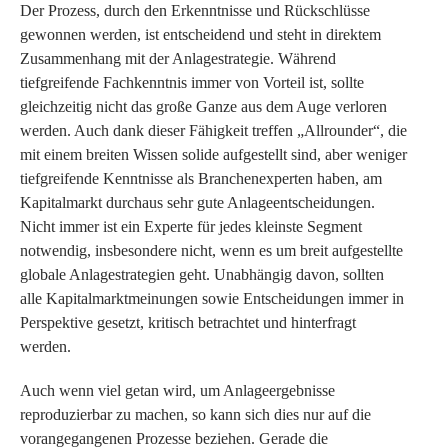
Der Prozess, durch den Erkenntnisse und Rückschlüsse
gewonnen werden, ist entscheidend und steht in direktem
Zusammenhang mit der Anlagestrategie. Während
tiefgreifende Fachkenntnis immer von Vorteil ist, sollte
gleichzeitig nicht das große Ganze aus dem Auge verloren
werden. Auch dank dieser Fähigkeit treffen „Allrounder“, die
mit einem breiten Wissen solide aufgestellt sind, aber weniger
tiefgreifende Kenntnisse als Branchenexperten haben, am
Kapitalmarkt durchaus sehr gute Anlageentscheidungen.
Nicht immer ist ein Experte für jedes kleinste Segment
notwendig, insbesondere nicht, wenn es um breit aufgestellte
globale Anlagestrategien geht. Unabhängig davon, sollten
alle Kapitalmarktmeinungen sowie Entscheidungen immer in
Perspektive gesetzt, kritisch betrachtet und hinterfragt
werden.
Auch wenn viel getan wird, um Anlageergebnisse
reproduzierbar zu machen, so kann sich dies nur auf die
vorangegangenen Prozesse beziehen. Gerade die