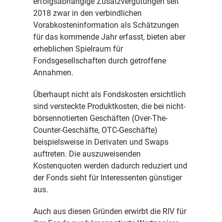
erfolgsabhängige Zusatzvergütungen seit
2018 zwar in den verbindlichen
Vorabkosteninformation als Schätzungen
für das kommende Jahr erfasst, bieten aber
erheblichen Spielraum für
Fondsgesellschaften durch getroffene
Annahmen.
Überhaupt nicht als Fondskosten ersichtlich
sind versteckte Produktkosten, die bei nicht-
börsennotierten Geschäften (Over-The-
Counter-Geschäfte, OTC-Geschäfte)
beispielsweise in Derivaten und Swaps
auftreten. Die auszuweisenden
Kostenquoten werden dadurch reduziert und
der Fonds sieht für Interessenten günstiger
aus.
Auch aus diesen Gründen erwirbt die RIV für