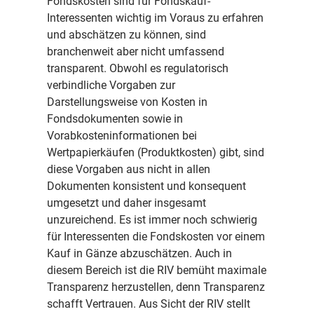
Fondskosten sind für Fondskauf-
Interessenten wichtig im Voraus zu erfahren
Über 
und abschätzen zu können, sind
branchenweit aber nicht umfassend
transparent. Obwohl es regulatorisch
Konta
verbindliche Vorgaben zur
Darstellungsweise von Kosten in
Fondsdokumenten sowie in
Vorabkosteninformationen bei
Wertpapierkäufen (Produktkosten) gibt, sind
diese Vorgaben aus nicht in allen
Dokumenten konsistent und konsequent
umgesetzt und daher insgesamt
unzureichend. Es ist immer noch schwierig
für Interessenten die Fondskosten vor einem
Kauf in Gänze abzuschätzen. Auch in
diesem Bereich ist die RIV bemüht maximale
Transparenz herzustellen, denn Transparenz
schafft Vertrauen. Aus Sicht der RIV stellt